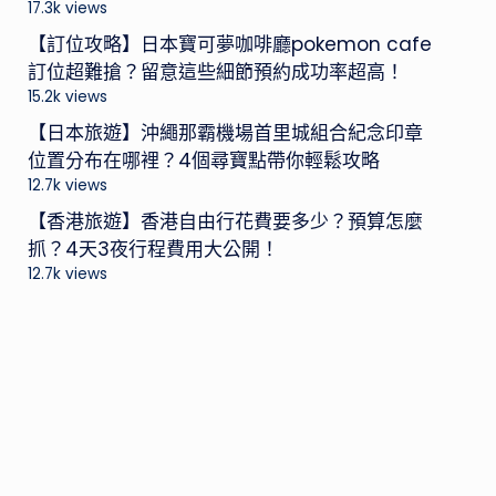
17.3k views
【訂位攻略】日本寶可夢咖啡廳pokemon cafe
訂位超難搶？留意這些細節預約成功率超高！
15.2k views
【日本旅遊】沖繩那霸機場首里城組合紀念印章
位置分布在哪裡？4個尋寶點帶你輕鬆攻略
12.7k views
【香港旅遊】香港自由行花費要多少？預算怎麼
抓？4天3夜行程費用大公開！
12.7k views