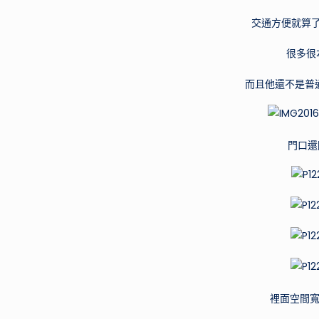
交通方便就算了.
很多很
而且他還不是普通
門口還
裡面空間寬