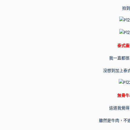
拍到
泰式唐
我一直都很
沒想到加上泰
無骨牛
這道我覺得
雖然是牛肉，不