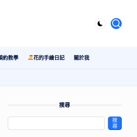
預約教學
花的手繪日記
關於我
搜尋
搜
尋