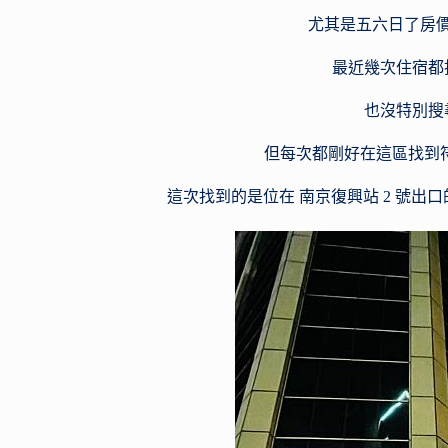
尤其是五六日了房
最近幾次住宿都
也沒特別搜
但每次都剛好在這區找到符
這次找到的是位在 南京復興站 2 號出口的