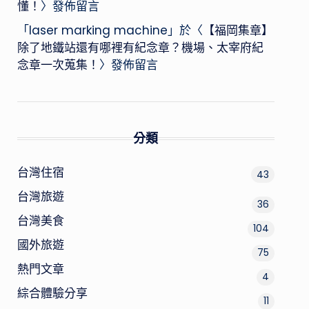
懂！
〉發佈留言
「
laser marking machine
」於〈
【福岡集章】
除了地鐵站還有哪裡有紀念章？機場、太宰府紀
念章一次蒐集！
〉發佈留言
分類
台灣住宿
43
台灣旅遊
36
台灣美食
104
國外旅遊
75
熱門文章
4
綜合體驗分享
11