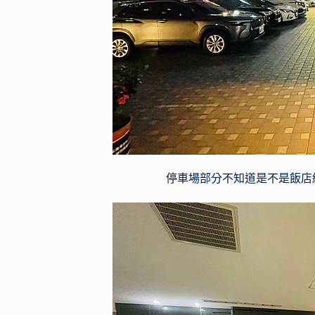
停車場部分不知道是不是飯店