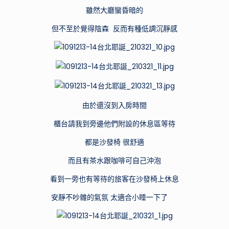
雖然大廳蠻昏暗的
但不至於覺得陰森 反而有種低調沉靜感
由於還沒到入房時間
櫃台請我到旁邊他們附設的休息區等待
都是沙發椅 很舒適
而且有茶水跟咖啡可自己沖泡
看到一旁也有等待的旅客在沙發椅上休息
安靜不吵雜的氣氛 太適合小睡一下了