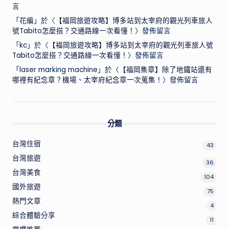
言
「
花編
」於〈
【福岡旅遊攻略】博多站到太宰府的觀光列車旅人
號Tabito怎麼搭？交通路線一次看懂！
〉發佈留言
「
kc
」於〈
【福岡旅遊攻略】博多站到太宰府的觀光列車旅人號
Tabito怎麼搭？交通路線一次看懂！
〉發佈留言
「
laser marking machine
」於〈
【福岡集章】除了地鐵站還有
哪裡有紀念章？機場、太宰府紀念章一次蒐集！
〉發佈留言
分類
台灣住宿
43
台灣旅遊
36
台灣美食
104
國外旅遊
75
熱門文章
4
綜合體驗分享
11