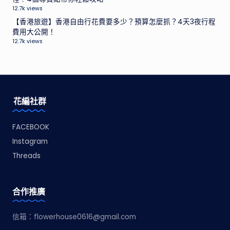
12.7k views
【香港旅遊】香港自由行花費要多少？預算怎麼抓？4天3夜行程
費用大公開！
12.7k views
花編社群
FACEBOOK
Instagram
Threads
合作推廣
信箱：
flowerhouse0616@gmail.com