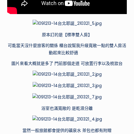
原本訂的是【標準雙人房】
可能當天沒什麼旅客的關係 櫃台說幫我升級寬敞一點的雙人房活
動起來比較舒適
圖片來看大概就是多了 門前那個走道 可放置行李以及梳妝台
浴室也滿寬敞的 是乾濕分離
當然一般旅館都會提供的礦泉水 茶包也都有附贈