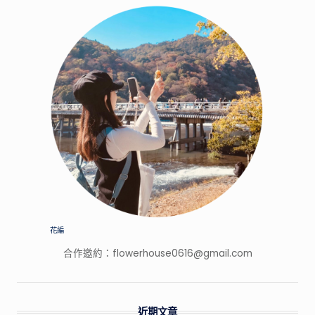
花編
合作邀約：
flowerhouse0616@gmail.com
近期文章