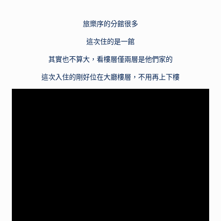
旅樂序的分館很多
這次住的是一館
其實也不算大，看樓層僅兩層是他們家的
這次入住的剛好位在大廳樓層，不用再上下樓