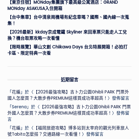
【東京住宿】MONday集團旗下最高級公寓酒店：GRAND
MONday ASAKUSA入住開箱
【台中集章】台中清泉崗機場有紀念章嗎？國際、國內線一次蒐
集！
【2026最新】kkday京成電鐵 Skyliner 來回車票只能走人工兌
換？機台取票攻略一次看懂
【限時展覽】華山文創 Chiikawa Days 台北特展開箱！必拍打
卡區、限定特典一次看
近期留言
「
花編
」於〈
【2026最強攻略】吉卜力公園Ghibli PARK 門票外
國人怎麼買？大散步券PREMIUM這樣買成功率超高！
〉發佈留言
「
Serena
」於〈
【2026最強攻略】吉卜力公園Ghibli PARK 門票
外國人怎麼買？大散步券PREMIUM這樣買成功率超高！
〉發佈留
言
「
花編
」於〈
【福岡旅遊攻略】博多站到太宰府的觀光列車旅人
號Tabito怎麼搭？交通路線一次看懂！
〉發佈留言