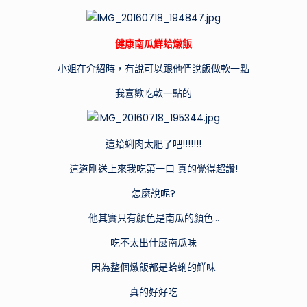
健康南瓜鮮蛤燉飯
小姐在介紹時，有說可以跟他們說飯做軟一點
我喜歡吃軟一點的
這蛤蜊肉太肥了吧!!!!!!!
這道剛送上來我吃第一口 真的覺得超讚!
怎麼說呢?
他其實只有顏色是南瓜的顏色…
吃不太出什麼南瓜味
因為整個燉飯都是蛤蜊的鮮味
真的好好吃