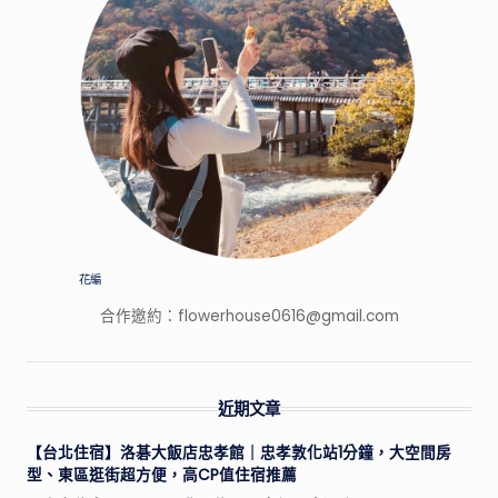
花編
合作邀約：
flowerhouse0616@gmail.com
近期文章
【台北住宿】洛碁大飯店忠孝館｜忠孝敦化站1分鐘，大空間房
型、東區逛街超方便，高CP值住宿推薦