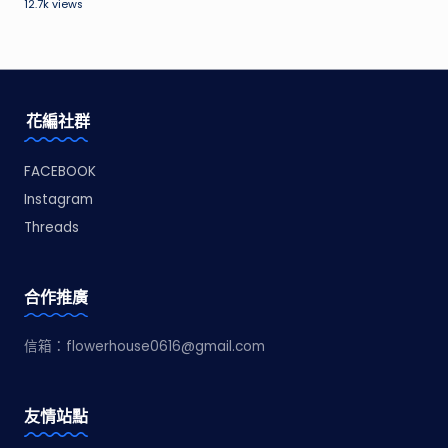
12.7k views
花編社群
FACEBOOK
Instagram
Threads
合作推廣
信箱：
flowerhouse0616@gmail.com
友情站點