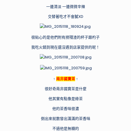
一邊清淡 一邊微微辛辣
交替著吃才不會膩XD
很貼心的是他們附有撈殘渣的杯子跟杓子
我吃火鍋到現在還沒遇到店家提供的呢！
↑
南非國寶茶
↑
很好奇南非國寶茶是什麼
他其實有點像是綠茶
他的茶香味很濃
倒出來就散發出滿滿的茶香味
不過他是無糖的