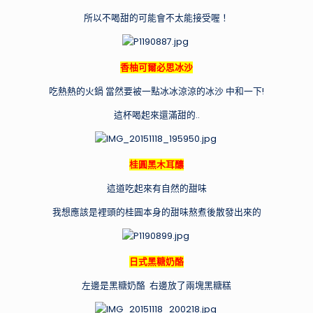
所以不喝甜的可能會不太能接受喔！
香柚可爾必思冰沙
吃熱熱的火鍋 當然要被一點冰冰涼涼的冰沙 中和一下!
這杯喝起來還滿甜的..
桂圓黑木耳釀
這道吃起來有自然的甜味
我想應該是裡頭的桂圓本身的甜味熬煮後散發出來的
日式黑糖奶酪
左邊是黑糖奶酪 右邊放了兩塊黑糖糕