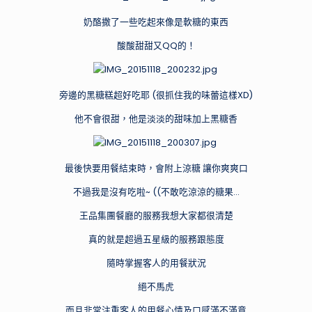
奶酪撒了一些吃起來像是軟糖的東西
酸酸甜甜又QQ的！
旁邊的黑糖糕超好吃耶 (很抓住我的味蕾這樣XD)
他不會很甜，他是淡淡的甜味加上黑糖香
最後快要用餐結束時，會附上涼糖 讓你爽爽口
不過我是沒有吃啦~ ((不敢吃涼涼的糖果…
王品集團餐廳的服務我想大家都很清楚
真的就是超過五星級的服務跟態度
隨時掌握客人的用餐狀況
絕不馬虎
而且非常注重客人的用餐心情及口感滿不滿意