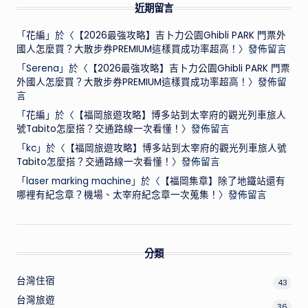
近期留言
「
花編
」於〈
【2026最強攻略】吉卜力公園Ghibli PARK 門票外
國人怎麼買？大散步券PREMIUM這樣買成功率超高！
〉發佈留言
「
Serena
」於〈
【2026最強攻略】吉卜力公園Ghibli PARK 門票
外國人怎麼買？大散步券PREMIUM這樣買成功率超高！
〉發佈留
言
「
花編
」於〈
【福岡旅遊攻略】博多站到太宰府的觀光列車旅人
號Tabito怎麼搭？交通路線一次看懂！
〉發佈留言
「
kc
」於〈
【福岡旅遊攻略】博多站到太宰府的觀光列車旅人號
Tabito怎麼搭？交通路線一次看懂！
〉發佈留言
「
laser marking machine
」於〈
【福岡集章】除了地鐵站還有
哪裡有紀念章？機場、太宰府紀念章一次蒐集！
〉發佈留言
分類
台灣住宿
43
台灣旅遊
36