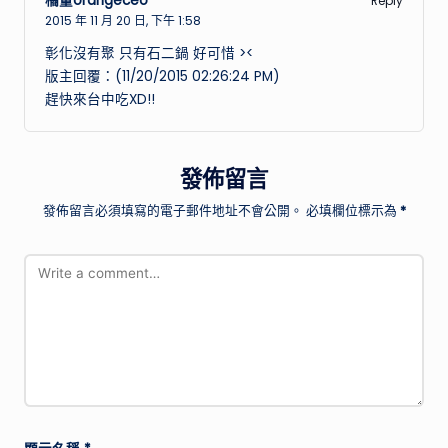
橘董orangeceo
Reply
2015 年 11 月 20 日,
下午 1:58
彰化沒有聚 只有石二鍋 好可惜 ><
版主回覆：(11/20/2015 02:26:24 PM)
趕快來台中吃XD!!
發佈留言
發佈留言必須填寫的電子郵件地址不會公開。
必填欄位標示為
*