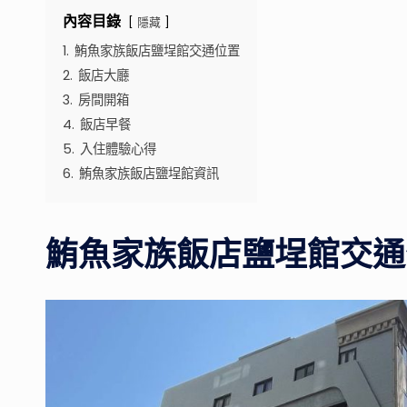
內容目錄
隱藏
1.
鮪魚家族飯店鹽埕館交通位置
2.
飯店大廳
3.
房間開箱
4.
飯店早餐
5.
入住體驗心得
6.
鮪魚家族飯店鹽埕館資訊
鮪魚家族飯店鹽埕館交通