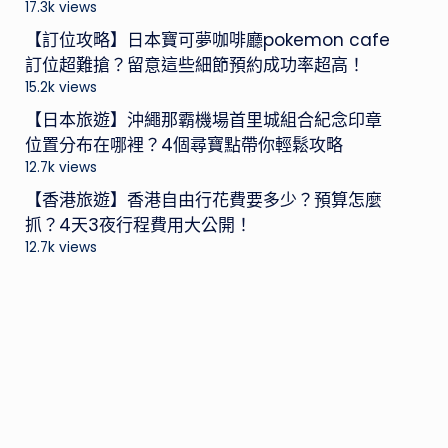
17.3k views
【訂位攻略】日本寶可夢咖啡廳pokemon cafe
訂位超難搶？留意這些細節預約成功率超高！
15.2k views
【日本旅遊】沖繩那霸機場首里城組合紀念印章
位置分布在哪裡？4個尋寶點帶你輕鬆攻略
12.7k views
【香港旅遊】香港自由行花費要多少？預算怎麼
抓？4天3夜行程費用大公開！
12.7k views