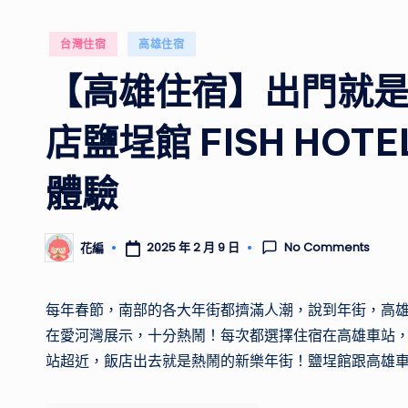
Posted
台灣住宿
高雄住宿
in
【高雄住宿】出門就
店鹽埕館 FISH HOTE
體驗
No Comments
2025 年 2 月 9 日
花編
Posted
by
每年春節，南部的各大年街都擠滿人潮，說到年街，高雄
在愛河灣展示，十分熱鬧！每次都選擇住宿在高雄車站
站超近，飯店出去就是熱鬧的新樂年街！鹽埕館跟高雄