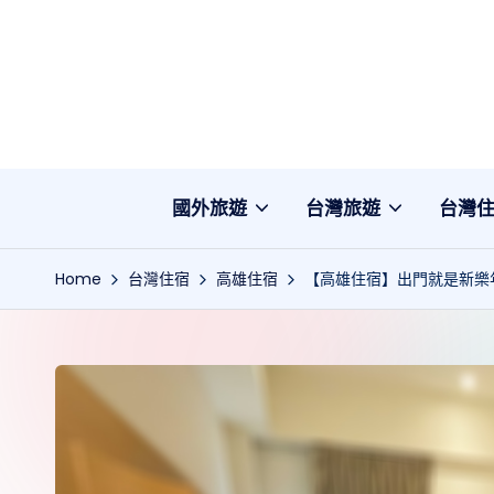
Skip
to
content
國外旅遊
台灣旅遊
台灣
Home
台灣住宿
高雄住宿
【高雄住宿】出門就是新樂年街！