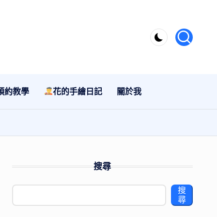
預約教學
花的手繪日記
關於我
搜尋
搜
尋