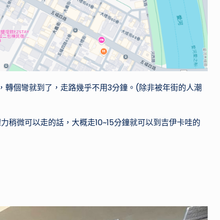
，轉個彎就到了，走路幾乎不用3分鐘。(除非被年街的人潮
稍微可以走的話，大概走10~15分鐘就可以到吉伊卡哇的