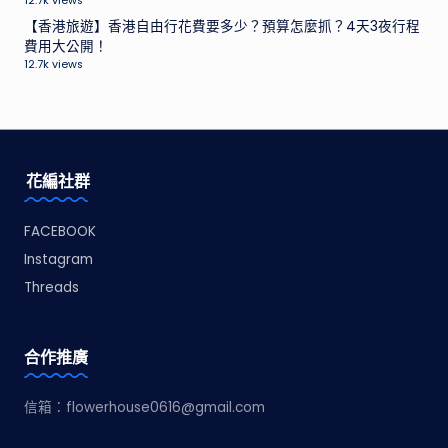
12.7k views
【香港旅遊】香港自由行花費要多少？預算怎麼抓？4天3夜行程
費用大公開！
12.7k views
花編社群
FACEBOOK
Instagram
Threads
合作推廣
信箱：
flowerhouse0616@gmail.com