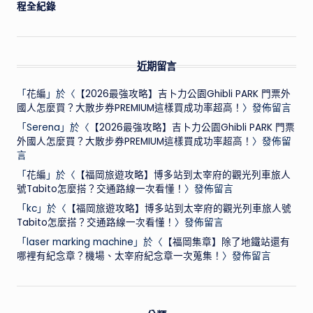
程全紀錄
近期留言
「
花編
」於〈
【2026最強攻略】吉卜力公園Ghibli PARK 門票外
國人怎麼買？大散步券PREMIUM這樣買成功率超高！
〉發佈留言
「
Serena
」於〈
【2026最強攻略】吉卜力公園Ghibli PARK 門票
外國人怎麼買？大散步券PREMIUM這樣買成功率超高！
〉發佈留
言
「
花編
」於〈
【福岡旅遊攻略】博多站到太宰府的觀光列車旅人
號Tabito怎麼搭？交通路線一次看懂！
〉發佈留言
「
kc
」於〈
【福岡旅遊攻略】博多站到太宰府的觀光列車旅人號
Tabito怎麼搭？交通路線一次看懂！
〉發佈留言
「
laser marking machine
」於〈
【福岡集章】除了地鐵站還有
哪裡有紀念章？機場、太宰府紀念章一次蒐集！
〉發佈留言