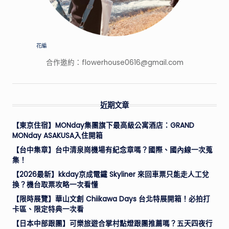
花編
合作邀約：
flowerhouse0616@gmail.com
近期文章
【東京住宿】MONday集團旗下最高級公寓酒店：GRAND
MONday ASAKUSA入住開箱
【台中集章】台中清泉崗機場有紀念章嗎？國際、國內線一次蒐
集！
【2026最新】kkday京成電鐵 Skyliner 來回車票只能走人工兌
換？機台取票攻略一次看懂
【限時展覽】華山文創 Chiikawa Days 台北特展開箱！必拍打
卡區、限定特典一次看
【日本中部跟團】可樂旅遊合掌村點燈跟團推薦嗎？五天四夜行