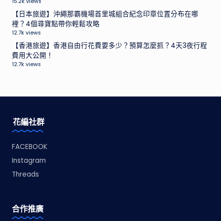
15.2k views
【日本旅遊】沖繩那霸機場首里城組合紀念印章位置分布在哪
裡？4個尋寶點帶你輕鬆攻略
12.7k views
【香港旅遊】香港自由行花費要多少？預算怎麼抓？4天3夜行程
費用大公開！
12.7k views
花編社群
FACEBOOK
Instagram
Threads
合作推廣