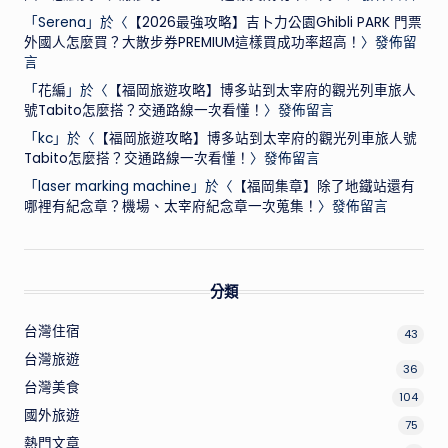
「
Serena
」於〈
【2026最強攻略】吉卜力公園Ghibli PARK 門票
外國人怎麼買？大散步券PREMIUM這樣買成功率超高！
〉發佈留
言
「
花編
」於〈
【福岡旅遊攻略】博多站到太宰府的觀光列車旅人
號Tabito怎麼搭？交通路線一次看懂！
〉發佈留言
「
kc
」於〈
【福岡旅遊攻略】博多站到太宰府的觀光列車旅人號
Tabito怎麼搭？交通路線一次看懂！
〉發佈留言
「
laser marking machine
」於〈
【福岡集章】除了地鐵站還有
哪裡有紀念章？機場、太宰府紀念章一次蒐集！
〉發佈留言
分類
台灣住宿
43
台灣旅遊
36
台灣美食
104
國外旅遊
75
熱門文章