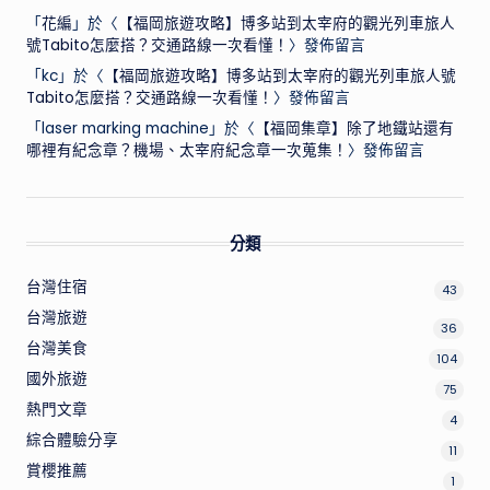
「
花編
」於〈
【福岡旅遊攻略】博多站到太宰府的觀光列車旅人
號Tabito怎麼搭？交通路線一次看懂！
〉發佈留言
「
kc
」於〈
【福岡旅遊攻略】博多站到太宰府的觀光列車旅人號
Tabito怎麼搭？交通路線一次看懂！
〉發佈留言
「
laser marking machine
」於〈
【福岡集章】除了地鐵站還有
哪裡有紀念章？機場、太宰府紀念章一次蒐集！
〉發佈留言
分類
台灣住宿
43
台灣旅遊
36
台灣美食
104
國外旅遊
75
熱門文章
4
綜合體驗分享
11
賞櫻推薦
1