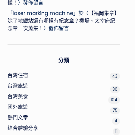
懂！
〉發佈留言
「
laser marking machine
」於〈
【福岡集章】
除了地鐵站還有哪裡有紀念章？機場、太宰府紀
念章一次蒐集！
〉發佈留言
分類
台灣住宿
43
台灣旅遊
36
台灣美食
104
國外旅遊
75
熱門文章
4
綜合體驗分享
11