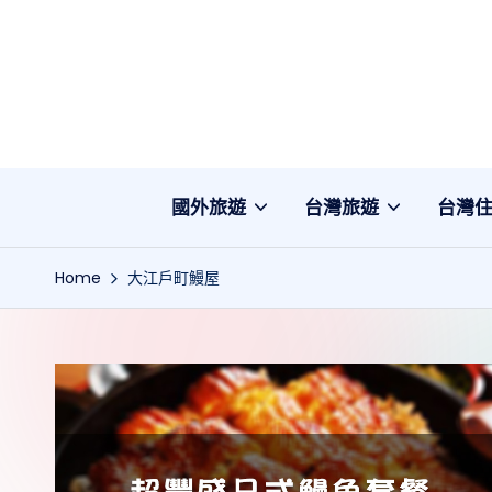
Skip
to
content
國外旅遊
台灣旅遊
台灣
Home
大江戶町鰻屋