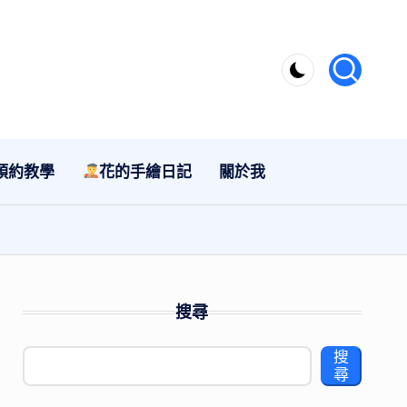
預約教學
花的手繪日記
關於我
搜尋
搜
尋