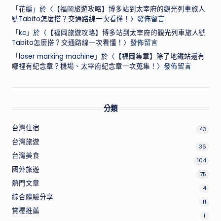
「
花編
」於〈
【福岡旅遊攻略】博多站到太宰府的觀光列車旅人
號Tabito怎麼搭？交通路線一次看懂！
〉發佈留言
「
kc
」於〈
【福岡旅遊攻略】博多站到太宰府的觀光列車旅人號
Tabito怎麼搭？交通路線一次看懂！
〉發佈留言
「
laser marking machine
」於〈
【福岡集章】除了地鐵站還有
哪裡有紀念章？機場、太宰府紀念章一次蒐集！
〉發佈留言
分類
台灣住宿
43
台灣旅遊
36
台灣美食
104
國外旅遊
75
熱門文章
4
綜合體驗分享
11
賞櫻推薦
1