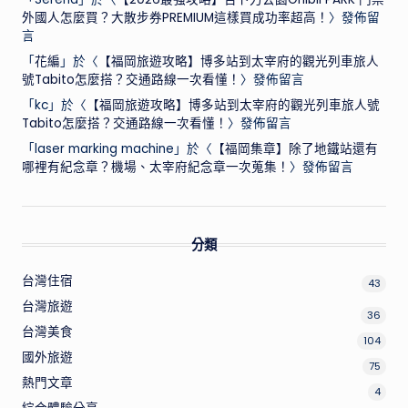
外國人怎麼買？大散步券PREMIUM這樣買成功率超高！
〉發佈留
言
「
花編
」於〈
【福岡旅遊攻略】博多站到太宰府的觀光列車旅人
號Tabito怎麼搭？交通路線一次看懂！
〉發佈留言
「
kc
」於〈
【福岡旅遊攻略】博多站到太宰府的觀光列車旅人號
Tabito怎麼搭？交通路線一次看懂！
〉發佈留言
「
laser marking machine
」於〈
【福岡集章】除了地鐵站還有
哪裡有紀念章？機場、太宰府紀念章一次蒐集！
〉發佈留言
分類
台灣住宿
43
台灣旅遊
36
台灣美食
104
國外旅遊
75
熱門文章
4