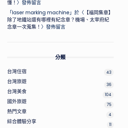
懂！
〉發佈留言
「
laser marking machine
」於〈
【福岡集章】
除了地鐵站還有哪裡有紀念章？機場、太宰府紀
念章一次蒐集！
〉發佈留言
分類
台灣住宿
43
台灣旅遊
36
台灣美食
104
國外旅遊
75
熱門文章
4
綜合體驗分享
11