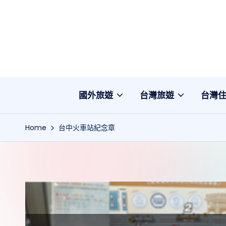
Skip
to
content
國外旅遊
台灣旅遊
台灣
Home
台中火車站紀念章