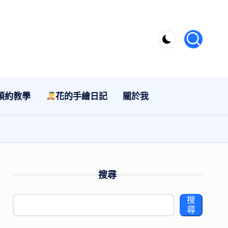
預約教學
花的手繪日記
關於我
搜尋
搜
尋