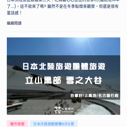
了....)，這不就來了嗎? 雖然不是在冬季點燈來觀賞，但還是很有
童話感！
繼續閱讀
Posted
國外旅遊
日本北陸旅遊跟團6天5夜