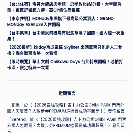
【台北住宿】洛碁大飯店忠孝館｜忠孝敦化站1分鐘，大空間房
型、東區逛街超方便，高CP值住宿推薦
【東京住宿】MONday集團旗下最高級公寓酒店：GRAND
MONday ASAKUSA入住開箱
【台中集章】台中清泉崗機場有紀念章嗎？國際、國內線一次蒐
集！
【2026最新】kkday京成電鐵 Skyliner 來回車票只能走人工兌
換？機台取票攻略一次看懂
【限時展覽】華山文創 Chiikawa Days 台北特展開箱！必拍打
卡區、限定特典一次看
近期留言
「
花編
」於〈
【2026最強攻略】吉卜力公園Ghibli PARK 門票外
國人怎麼買？大散步券PREMIUM這樣買成功率超高！
〉發佈留言
「
Serena
」於〈
【2026最強攻略】吉卜力公園Ghibli PARK 門票
外國人怎麼買？大散步券PREMIUM這樣買成功率超高！
〉發佈留
言